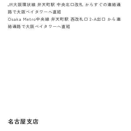
JR大阪環状線 弁天町駅 中央北口改札 からすぐの連絡通
路で大阪ベイタワーへ直結
Osaka Metro中央線 弁天町駅 西改札口 2-A出口 から連
絡通路で大阪ベイタワーへ直結
名古屋支店