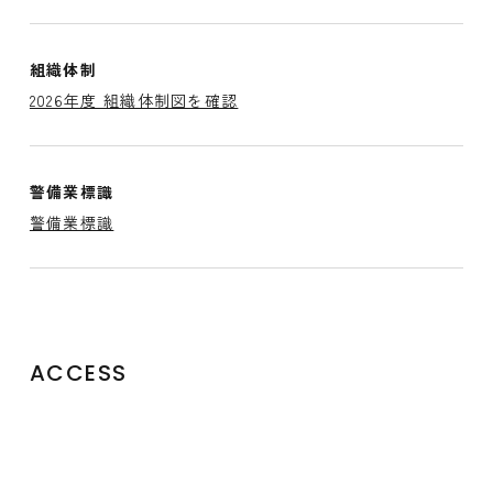
組織体制
2026年度 組織体制図を確認
警備業標識
警備業標識
ACCESS