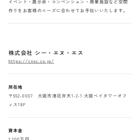
イベント・展示会・コンベンション・商業施設など空間
作りをお客様のニーズに合わせてお手伝いいたします。
株式会社 シー・エヌ・エス
https://cnsc.co.jp/
所在地
〒552-0007 大阪市港区弁天1-2-1 大阪ベイタワーオフ
ィス18F
資本金
2,200万円