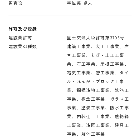
監査役
宇佐美 貞人
許可及び登録
建設業許可
国土交通大臣許可第3795号
建設業の種類
建築工事業、大工工事業、左
官工事業、とび・土工工事
業、石工事業、屋根工事業、
電気工事業、管工事業、タイ
ル・れんが・ブロック工事
業、鋼構造物工事業、鉄筋工
事業、板金工事業、ガラス工
事業、塗装工事業、防水工事
業、内装仕上工事業、熱絶縁
工事業、造園工事業、建具工
事業、解体工事業