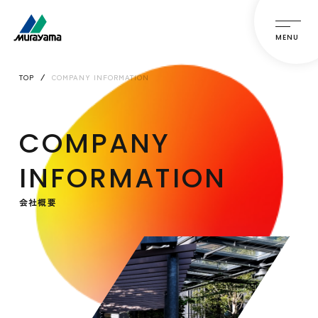
MENU
TOP
COMPANY INFORMATION
COMPANY
INFORMATION
会社概要