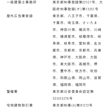
一級建築士事務所
東京都知事登録第22107号、大
阪府知事登録(チ)第13251号
屋外広告業登録
東京都、八王子市、千葉県、
千葉市、埼玉県、さいたま
市、神奈川県、横浜市、川崎
市、横須賀市、相模原市、岐
阜県、岐阜市、愛知県、名古
屋市、京都府、京都市、兵庫
県、神戸市、大阪府、大阪
市、東大阪市、高槻市、堺
市、豊中市、枚方市、吹田
市、和歌山県、岡山市、滋賀
県、福岡県、福岡市
警備業
東京都公安委員会認定第
30003278号
宅地建物取引業
東京都知事(4)第91272号