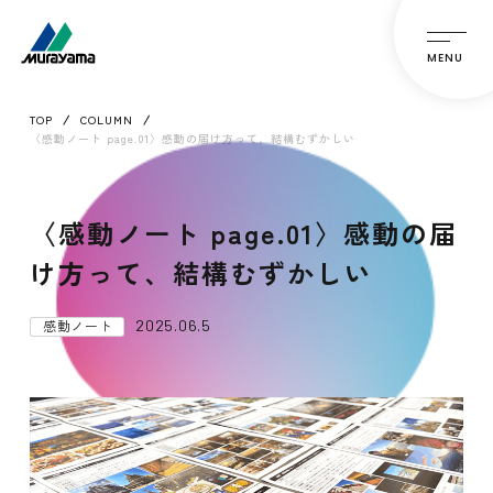
MENU
TOP
COLUMN
〈感動ノート page.01〉感動の届け方って、結構むずかしい
〈感動ノート page.01〉感動の届
け方って、結構むずかしい
2025.06.5
感動ノート