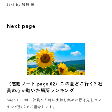
text by 加持 翼
Next page
〈感動ノート page.02〉この夏どこ行く? 社
員の心が動いた場所ランキング
page.02では、社員から特に支持を集めた行き先をラン
キング形式でご紹介します。