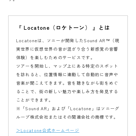
『 Locatone（ロケトーン） 』とは
Locatoneは、ソニーが開発したSound AR™（現
実世界に仮想世界の音が混ざり合う新感覚の音響
体験）を楽しむためのサービスです。
ツアーを開始し、マップ上にある特定のスポット
を訪れると、位置情報に連動して自動的に音声や
音楽が聞こえてきます。音を聴きながら街をめぐ
ることで、街の新しい魅力や楽しみ方を発見する
ことができます。
※「Sound AR」および「Locatone」はソニーグ
ループ株式会社またはその関連会社の商標です。
＞Locatone公式ホームページ