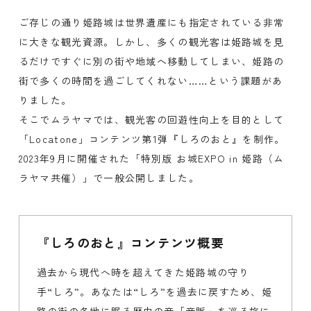
ご存じの通り姫路城は世界遺産にも指定されている非常
に大きな観光資源。しかし、多くの観光客は姫路城を見
るだけですぐに別の街や地域へ移動してしまい、姫路の
街で多くの時間を過ごしてくれない……という課題があ
りました。
そこでムラヤマでは、観光客の回遊性向上を目的として
「Locatone」コンテンツ第1弾『しろのおと』を制作。
2023年9月に開催された「特別版 お城EXPO in 姫路（ム
ラヤマ共催）」で一般公開しました。
『しろのおと』コンテンツ概要
過去から現代へ時を超えてきた姫路城の守り
手“しろ”。あなたは“しろ”を過去に戻すため、姫