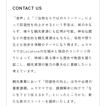
CONTACT US
「音声」と「ご当地ならではのストーリー」によ
って回遊性を向上させるという手法は、城のみな
らず、様々な観光資源にも応用が可能。神社仏閣
などの歴史的な観光資源はもちろん、自然や祭り
なども街歩き体験のテーマになり得ます。ムラヤ
マではLocatoneの仕組みと独自のコンテンツ作
りによって、地域に眠る様々な歴史や物語を掘り
起こし、観光資源の魅力の最大化に貢献したいと
考えています。
観光事業において「回遊性の向上」は今や必須の
重要課題。ムラヤマでは、課題解決に向けて「な
にを？どう伝えるか？」といったところから、新
たな旅のストーリーを提供いたします。