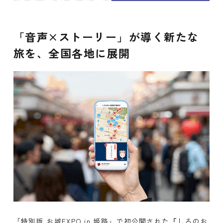
「音声×ストーリー」が導く新たな
旅を、全国各地に展開
「特別版 お城EXPO in 姫路」で初公開された『しろのお