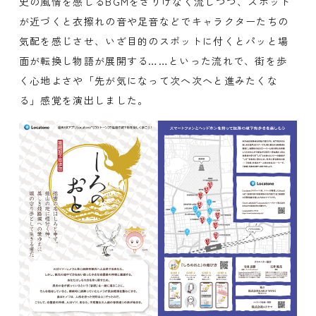
史の風情を感じるBGMをさりげなく流しつつ、スポット
が近づくと衣擦れの音や足音などでキャラクターたちの
気配を感じさせ、いざ目的のスポットに付くとパッと場
面が転換し物語が展開する……といった流れで、街を歩
く心地よさや「先が気になって次へ次へと進みたくな
る」感覚を演出しました。