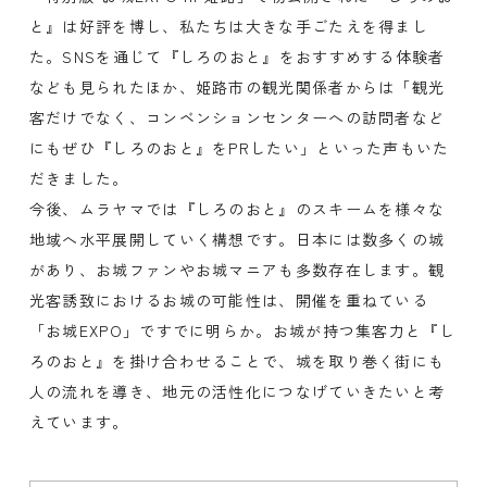
と』は好評を博し、私たちは大きな手ごたえを得まし
た。SNSを通じて『しろのおと』をおすすめする体験者
なども見られたほか、姫路市の観光関係者からは「観光
客だけでなく、コンベンションセンターへの訪問者など
にもぜひ『しろのおと』をPRしたい」といった声もいた
だきました。
今後、ムラヤマでは『しろのおと』のスキームを様々な
地域へ水平展開していく構想です。日本には数多くの城
があり、お城ファンやお城マニアも多数存在します。観
光客誘致におけるお城の可能性は、開催を重ねている
「お城EXPO」ですでに明らか。お城が持つ集客力と『し
ろのおと』を掛け合わせることで、城を取り巻く街にも
人の流れを導き、地元の活性化につなげていきたいと考
えています。