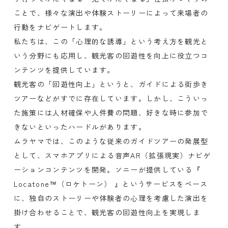
ことで、様々な演出や体験ストーリーによって来場者の
行動をナビゲートします。
私たちは、この「心理的な誘導」という考え方を観光と
いう分野にも応用し、観光客の回遊性を向上に役立つコ
ンテンツを提供しています。
観光客の「回遊性向上」というと、ガイドによる街歩き
ツアーなどがすでに存在しています。しかし、こういっ
た施策には人材確保や人件費の問題、好きな時に参加で
きないといったハードルがあります。
ムラヤマでは、このような従来のガイドツアーの発展型
として、スマホアプリによる音声AR（拡張現実）ナビゲ
ーションコンテンツを開発。ソニーが提供している『
Locatone™（ロケトーン） 』というサービスをベース
に、独自のストーリーや体験者の心理を考慮した演出を
掛け合わせることで、観光客の回遊性向上を実現しま
す。