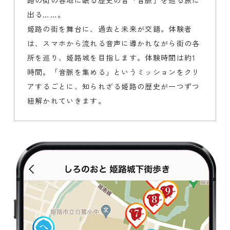
路の街の各地に眠る歴史の音「音脈」を巡る旅に
出る……。
姫路の街を舞台に、過去と未来が交錯。体験者
は、スマホから流れる音声に導かれながら街の各
所を巡り、姫路城を目指します。体験時間は約1
時間。「音脈を集める」というミッションをクリ
アするごとに、知られざる姫路の歴史が一つずつ
紐解かれていきます。