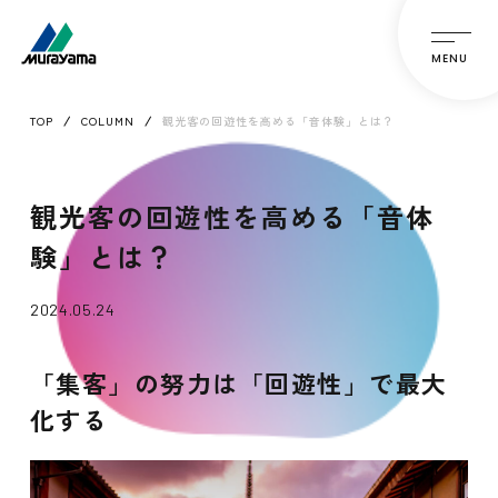
MENU
TOP
COLUMN
観光客の回遊性を高める「音体験」とは？
観光客の回遊性を高める「音体
験」とは？
2024.05.24
「集客」の努力は「回遊性」で最大
化する