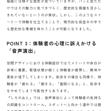
姫路には様々な歴史が息づいていますが、パッと見ただ
けではその魅力に気づきづらく、歴史的な価値を活かし
きれていないというのが実状。しかし、このようなスト
ーリーで体験を仕立てることで、現代的な街並みの中で
も歴史的な情緒を味わうことが可能になりました。
POINT 3：体験者の心理に訴えかける
「音声演出」
空間デザインにおける体験設計ではてメリハリや余白が
非常に重要。緊張状態が続くと体験者が疲弊し、興味や
意欲が低下してしまいます。街歩きの場合も同様で、体
験者が「疲れる」「飽きる」「面倒になる」と、街歩き
をやめてしまう可能性すらあります。
『しろのおと』では、音声演出によって体験者の気持ち
の抑揚をコントロール。スポットへと向かう道中では歴