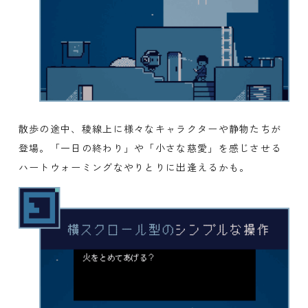
散歩の途中、稜線上に様々なキャラクターや静物たちが
登場。「一日の終わり」や「小さな慈愛」を感じさせる
ハートウォーミングなやりとりに出逢えるかも。