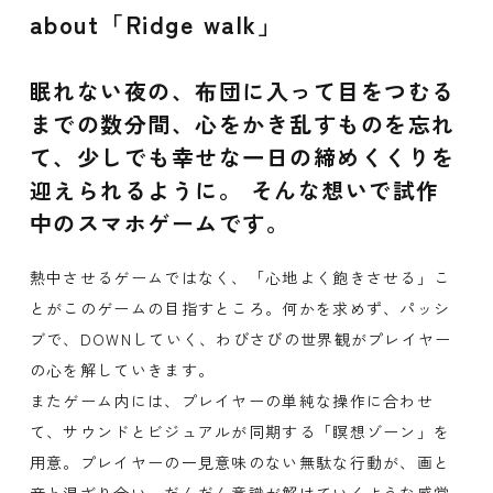
about「Ridge walk」
眠れない夜の、布団に入って目をつむる
までの数分間、心をかき乱すものを忘れ
て、少しでも幸せな一日の締めくくりを
迎えられるように。 そんな想いで試作
中のスマホゲームです。
熱中させるゲームではなく、「心地よく飽きさせる」こ
とがこのゲームの目指すところ。何かを求めず、パッシ
ブで、DOWNしていく、わびさびの世界観がプレイヤー
の心を解していきます。
またゲーム内には、プレイヤーの単純な操作に合わせ
て、サウンドとビジュアルが同期する「瞑想ゾーン」を
用意。プレイヤーの一見意味のない無駄な行動が、画と