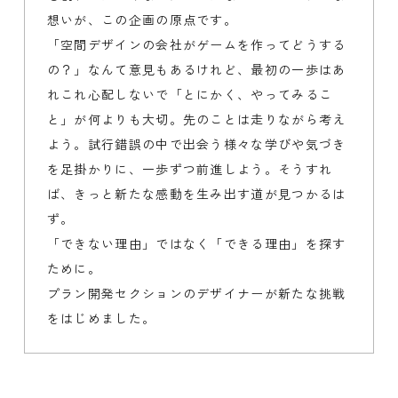
想いが、この企画の原点です。
「空間デザインの会社がゲームを作ってどうする
の？」なんて意見もあるけれど、最初の一歩はあ
れこれ心配しないで「とにかく、やってみるこ
と」が何よりも大切。先のことは走りながら考え
よう。試行錯誤の中で出会う様々な学びや気づき
を足掛かりに、一歩ずつ前進しよう。そうすれ
ば、きっと新たな感動を生み出す道が見つかるは
ず。
「できない理由」ではなく「できる理由」を探す
ために。
プラン開発セクションのデザイナーが新たな挑戦
をはじめました。