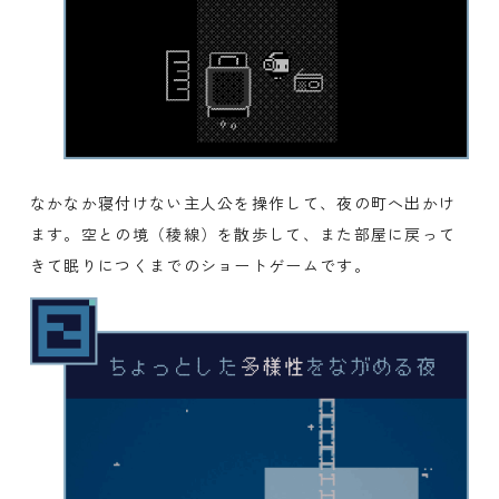
なかなか寝付けない主人公を操作して、夜の町へ出かけ
ます。空との境（稜線）を散歩して、また部屋に戻って
きて眠りにつくまでのショートゲームです。