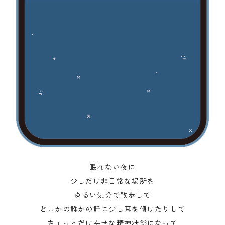
眠れない夜に
少しだけ非日常な場所を
ゆるい気分で散歩して
どこかの誰かの話に少し耳を傾けたりして
ちょっとだけ幸せな精神状態になって