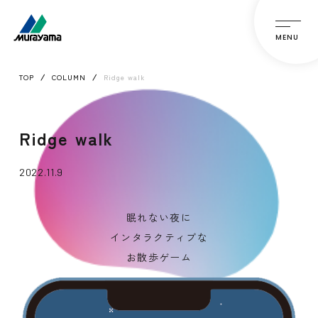
MENU
TOP
COLUMN
Ridge walk
Ridge walk
2022.11.9
眠れない夜に
インタラクティブな
お散歩ゲーム