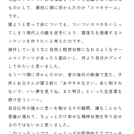
ものとして、最初に頭に浮かんだのが「スマホゲーム」
です。
寝ようと思って床についても、ついついスマホをいじっ
てしまう現代人の癖を逆手にとり、寝落ちを誘導するコ
ンテンツを作りたいと考えたのです。
操作しているうちに自然と瞑想状態になれるようなゲー
ムコンテンツがあったら面白いし、何より自分がプレイ
してみたいと思いました。
もう一つ頭に浮かんだのが、昔の海外の映画で見た、子
供とお父さんが寝る前に「おやすみなさい。虫に刺され
ないで、いい夢を見てね。また明日」といった合言葉を
掛け合うシーン。
自分以外の誰かに思いを馳せるその瞬間、嫌なことから
意識が逸れて、ちょっとだけ幸せな精神状態を作り出せ
るのではないかと思いました。
このコンテンツでは、ヒーリングや医学的なアプローチ