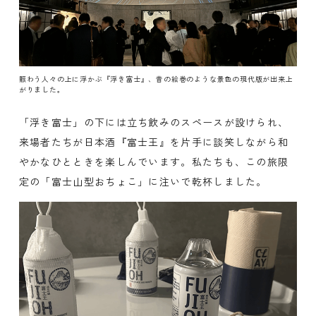
賑わう人々の上に浮かぶ『浮き富士』、昔の絵巻のような景色の現代版が出来上
がりました。
「浮き富士」の下には立ち飲みのスペースが設けられ、
来場者たちが日本酒『富士王』を片手に談笑しながら和
やかなひとときを楽しんでいます。私たちも、この旅限
定の「富士山型おちょこ」に注いで乾杯しました。