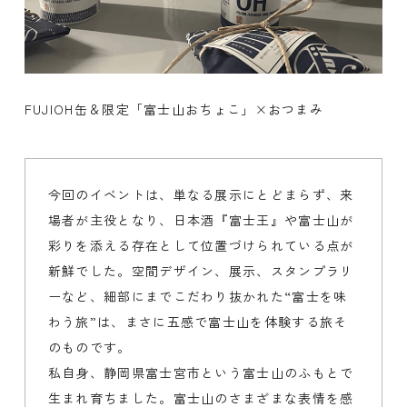
FUJIOH缶＆限定「富士山おちょこ」×おつまみ
今回のイベントは、単なる展示にとどまらず、来
場者が主役となり、日本酒『富士王』や富士山が
彩りを添える存在として位置づけられている点が
新鮮でした。空間デザイン、展示、スタンプラリ
ーなど、細部にまでこだわり抜かれた“富士を味
わう旅”は、まさに五感で富士山を体験する旅そ
のものです。
私自身、静岡県富士宮市という富士山のふもとで
生まれ育ちました。富士山のさまざまな表情を感