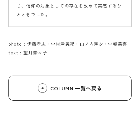
じ、信仰の対象としての存在を改めて実感するひ
とときでした。
photo : 伊藤孝志・中村津美紀・山ノ内舞夕・中嶋美喜
text : 望月奈々子
COLUMN 一覧へ戻る