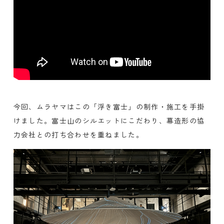
今回、ムラヤマはこの「浮き富士」の制作・施工を手掛
けました。富士山のシルエットにこだわり、幕造形の協
力会社との打ち合わせを重ねました。