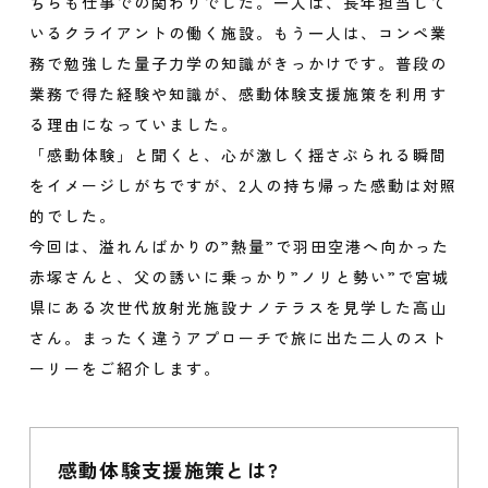
ちらも仕事での関わりでした。一人は、長年担当して
いるクライアントの働く施設。もう一人は、コンペ業
務で勉強した量子力学の知識がきっかけです。普段の
業務で得た経験や知識が、感動体験支援施策を利用す
る理由になっていました。
「感動体験」と聞くと、心が激しく揺さぶられる瞬間
をイメージしがちですが、2人の持ち帰った感動は対照
的でした。
今回は、溢れんばかりの”熱量”で羽田空港へ向かった
赤塚さんと、父の誘いに乗っかり”ノリと勢い”で宮城
県にある次世代放射光施設ナノテラスを見学した高山
さん。まったく違うアプローチで旅に出た二人のスト
ーリーをご紹介します。
感動体験支援施策とは?