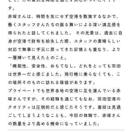
す。
赤塚さんは、時間を気にせず空港を散策するなかで、
働くスタッフさんたちの振る舞いによる深い満足感を
得られたと話してくれました。 その光景は、過去に自
身が空港で財布を紛失した際、スタッフの素晴らしい
対応で無事に手元に戻ってきた記憶とも重なり、より
一層輝いて見えたとのこと。
「機能性、安全性、おもてなし。どれをとっても羽田
は世界一だと感じました。飛行機に乗らなくても、こ
の場所そのものに訪れる価値があります」
プライベートでも世界各地の空港に足を運んでいる赤
塚さんですが、その経験を通じてもなお、羽田空港の
クオリティは圧倒的だと感じたそうです。普段は見過
ごしてしまうようなことも、今回の体験で、赤塚さん
の熱量をより高める機会になっていました。