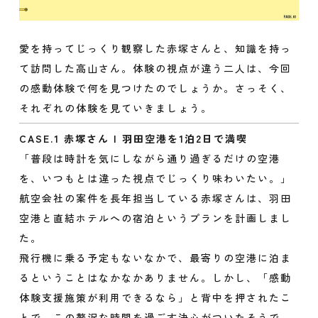
愛を持ってじっくり観察した赤塚さんと、知識を持っ
て訪問した高山さん。体験の視点が違う二人は、今回
の感動体験で何を見つけたのでしょうか。さっそく、
それぞれの体験を見ていきましょう。
CASE.1 赤塚さん | 羽田空港を1泊2日で満喫
「普段は時計を気にしながら通り過ぎるだけの空港
を、いつもとは違った視点でじっくり味わいたい。」
航空会社の案件を長年担当している赤塚さんは、羽田
空港と直結ホテルへの宿泊というプランを計画しまし
た。
飛行機に乗る予定もないなかで、最寄りの空港に泊ま
るということはなかなかありません。しかし、「感動
体験支援施策が利用できるなら」と背中を押されたこ
とで、この贅沢な時間を過ごす決心がついたそうで