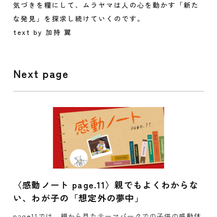
気づきを糧にして、ムラヤマは人の心を動かす「新た
な発見」を探求し続けていくのです。
text by 加持 翼
Next page
〈感動ノート page.11〉親でもよくわからな
い、わが子の「想定外の夢中」
page11では、親から見たテーマパークでの子供の感動体