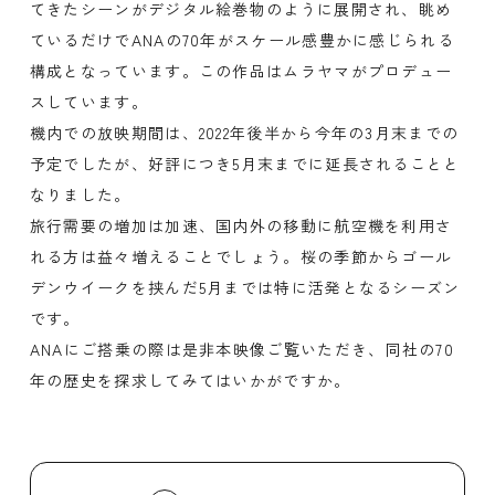
てきたシーンがデジタル絵巻物のように展開され、眺め
ているだけでANAの70年がスケール感豊かに感じられる
構成となっています。この作品はムラヤマがプロデュー
スしています。
機内での放映期間は、2022年後半から今年の3月末までの
予定でしたが、好評につき5月末までに延長されることと
なりました。
旅行需要の増加は加速、国内外の移動に航空機を利用さ
れる方は益々増えることでしょう。桜の季節からゴール
デンウイークを挟んだ5月までは特に活発となるシーズン
です。
ANAにご搭乗の際は是非本映像ご覧いただき、同社の70
年の歴史を探求してみてはいかがですか。