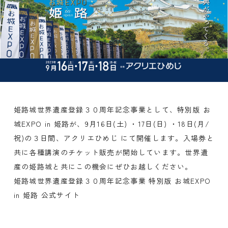
姫路城世界遺産登録３０周年記念事業として、特別版 お
城EXPO in 姫路が、9月16日(土) ・17日(日) ・18日(月/
祝)の３日間、
アクリエひめじ
にて開催します。入場券と
共に各種講演のチケット販売が開始しています。世界遺
産の姫路城と共にこの機会にぜひお越しください。
姫路城世界遺産登録３０周年記念事業 特別版 お城EXPO
in 姫路 公式サイト