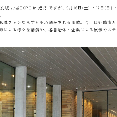
城EXPO in 姫路 ですが、9月16日(土) ・17日(日)
。
城ファンならずとも心動かされるお城。今回は姫路市と特別版
師による様々な講演や、各自治体・企業による展示やステ