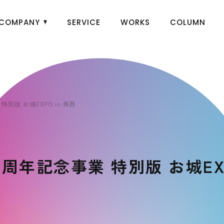
COMPANY
SERVICE
WORKS
COLUMN
版 お城EXPO in 姫路
年記念事業 特別版 お城EXPO