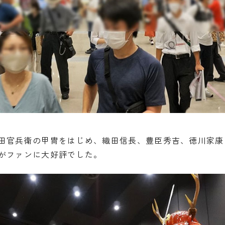
田官兵衛の甲冑をはじめ、織田信長、豊臣秀吉、徳川家康
がファンに大好評でした。