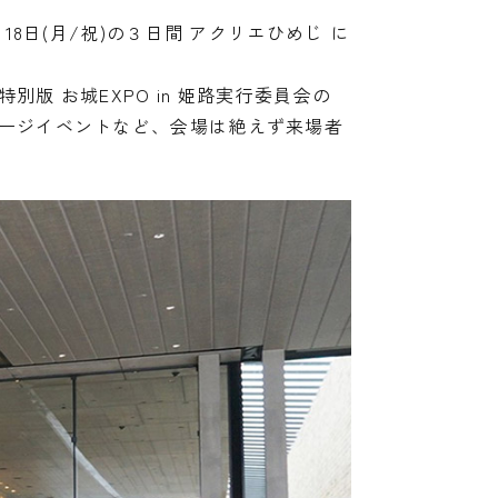
 ・18日(月/祝)の３日間 アクリエひめじ に
 お城EXPO in 姫路実行委員会の
ージイベントなど、会場は絶えず来場者