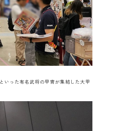
といった有名武将の甲冑が集結した大甲