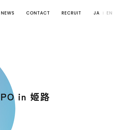
NEWS
CONTACT
RECRUIT
JA
EN
 in 姫路