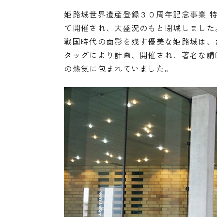
姫路城世界遺産登録３０周年記念事業 特別版 お
て開催され、大盛況のもと閉城しました
戦国時代の面影を残す優美な姫路城は、お
タッグにより計画、開催され、著名な講
の熱気に包まれていました。