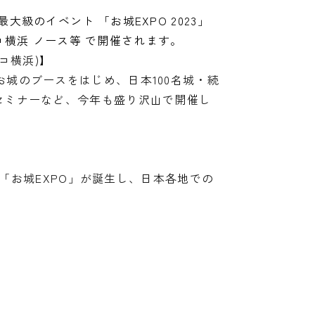
級のイベント 「お城EXPO 2023」
シフィコ横浜 ノース等 で開催されます。
コ横浜)】
城のブースをはじめ、日本100名城・続
セミナーなど、今年も盛り沢山で開催し
お城EXPO」が誕生し、日本各地での