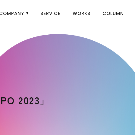
COMPANY
SERVICE
WORKS
COLUMN
O 2023」