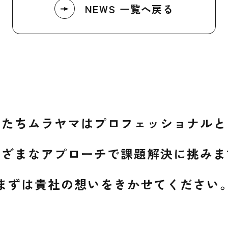
NEWS 一覧へ戻る
したちムラヤマは
プロフェッショナルと
まざまなアプローチで
課題解決に挑みま
まずは貴社の想いを
きかせてください