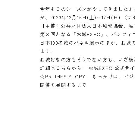
今年もこのシーズンがやってきました!!
が、2023年12月16日(土)～17日(日)
【主催：公益財団法人日本城郭協会、城
第８回となる「お城EXPO」、パシフィ
日本100名城のパネル展示のほか、お
ます。
お城好きの方もそうでない方も、いざ横浜
詳細はこちらから： お城EXPO 公式
☆PRTIMES STORY：
きっかけは、ビジ
開催を展開するまで