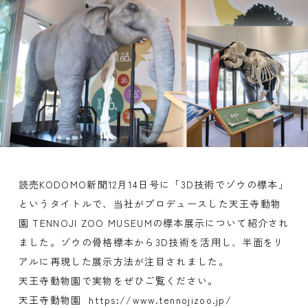
読売KODOMO新聞12月14日号に「3D技術でゾウの標本」
というタイトルで、当社がプロデュースした天王寺動物
園 TENNOJI ZOO MUSEUMの標本展示について紹介され
ました。ゾウの骨格標本から3D技術を活用し、半面をリ
アルに再現した展示方法が注目されました。
天王寺動物園で実物をぜひご覧ください。
天王寺動物園
https://www.tennojizoo.jp/