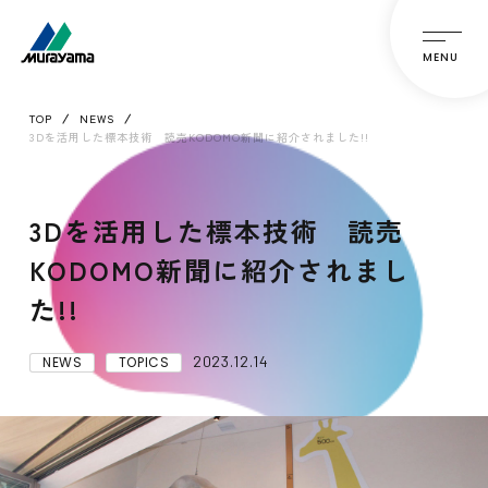
MENU
TOP
NEWS
3Dを活用した標本技術 読売KODOMO新聞に紹介されました!!
3Dを活用した標本技術 読売
KODOMO新聞に紹介されまし
た!!
2023.12.14
NEWS
TOPICS