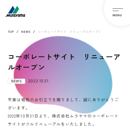
MENU
TOP
NEWS
コーポレートサイト リニューアルオープン
コーポレートサイト リニューア
ルオープン
2022.10.31
NEWS
平素は格別のお引立てを賜りまして、誠にありがとうご
ざいます。
2022年10月31日より、株式会社ムラヤマのコーポレート
サイトがフルリニューアルをいたしました。