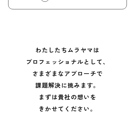
わたしたちムラヤマは
プロフェッショナルとして、
さまざまなアプローチで
課題解決に挑みます。
まずは貴社の想いを
きかせてください。