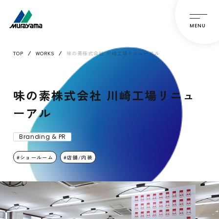
MENU
TOP
WORKS
味の素株式会社 川崎工場リニューアル
味の素株式会社 川崎工場リニュ
ーアル
Branding & PR
ショールーム
店舗/内装