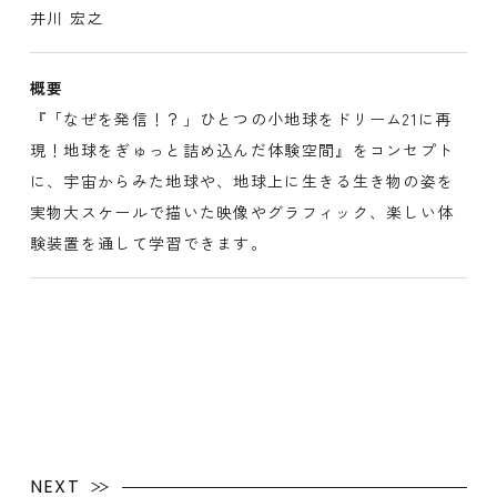
井川 宏之
概要
『「なぜを発信！？」ひとつの小地球をドリーム21に再
現！地球をぎゅっと詰め込んだ体験空間』をコンセプト
に、宇宙からみた地球や、地球上に生きる生き物の姿を
実物大スケールで描いた映像やグラフィック、楽しい体
験装置を通して学習できます。
NEXT