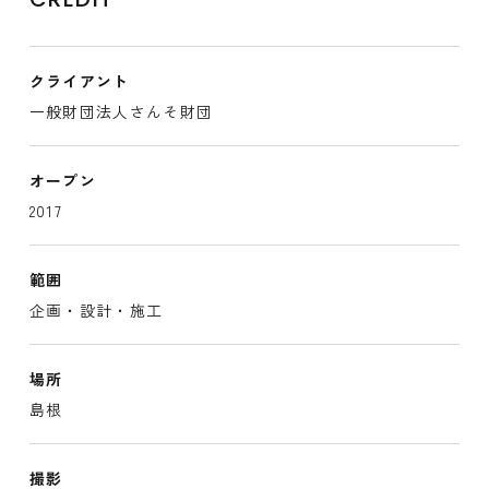
クライアント
一般財団法人さんそ財団
オープン
2017
範囲
企画・設計・施工
場所
島根
撮影