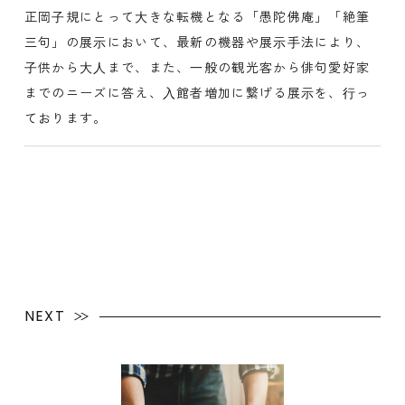
正岡⼦規にとって⼤きな転機となる「愚陀佛庵」「絶筆
三句」の展⽰において、最新の機器や展⽰⼿法により、
⼦供から⼤⼈まで、また、⼀般の観光客から俳句愛好家
までのニーズに答え、⼊館者増加に繋げる展⽰を、⾏っ
ております。
NEXT