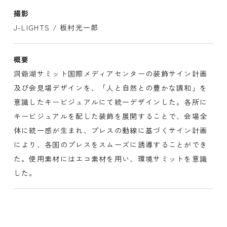
撮影
J-LIGHTS / 板村光一郎
概要
洞爺湖サミット国際メディアセンターの装飾サイン計画
及び会見場デザインを、「人と自然との豊かな調和」を
意識したキービジュアルにて統一デザインした。各所に
キービジュアルを配した装飾を展開することで、会場全
体に統一感が生まれ、プレスの動線に基づくサイン計画
により、各国のプレスをスムーズに誘導することができ
た。使用素材にはエコ素材を用い、環境サミットを意識
した。