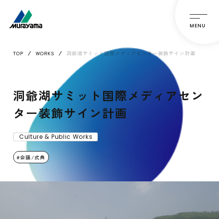
MENU
TOP
WORKS
洞爺湖サミット国際メディアセンター装飾サイン計画
洞爺湖サミット国際メディアセン
ター装飾サイン計画
Culture & Public Works
会議/式典