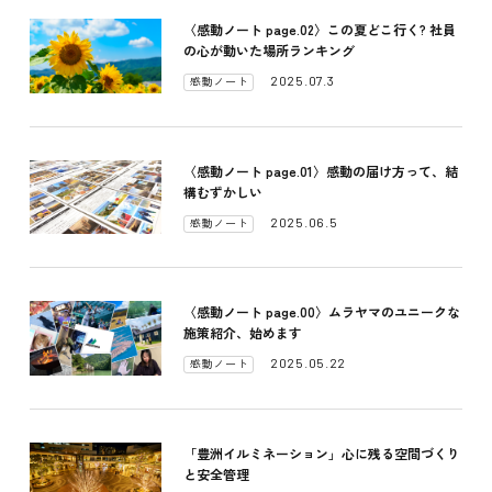
〈感動ノート page.02〉この夏どこ行く? 社員
の心が動いた場所ランキング
2025.07.3
感動ノート
〈感動ノート page.01〉感動の届け方って、結
構むずかしい
2025.06.5
感動ノート
〈感動ノート page.00〉ムラヤマのユニークな
施策紹介、始めます
2025.05.22
感動ノート
「豊洲イルミネーション」心に残る空間づくり
と安全管理