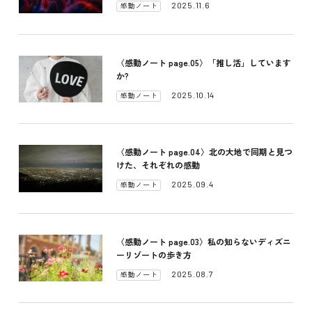
2025.11.6
感動ノート
〈感動ノート page.05〉「推し活」しています
か?
2025.10.14
感動ノート
〈感動ノート page.04〉北の大地で同期と見つ
けた、それぞれの感動
2025.09.4
感動ノート
〈感動ノート page.03〉私の知らないディズニ
ーリゾートの歩き方
2025.08.7
感動ノート