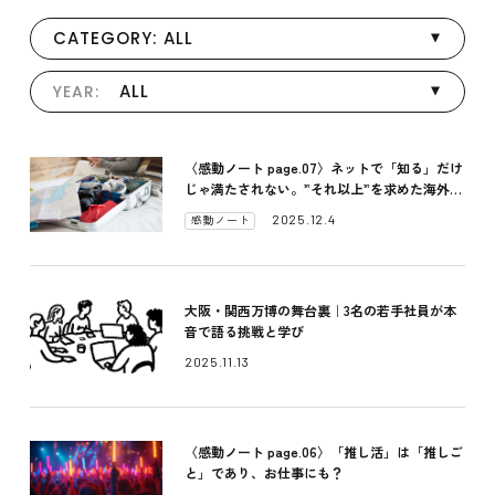
CATEGORY: ALL
ALL
YEAR:
〈感動ノート page.07〉ネットで「知る」だけ
じゃ満たされない。”それ以上”を求めた海外旅
行
2025.12.4
感動ノート
大阪・関西万博の舞台裏｜3名の若手社員が本
音で語る挑戦と学び
2025.11.13
〈感動ノート page.06〉「推し活」は「推しご
と」であり、お仕事にも？