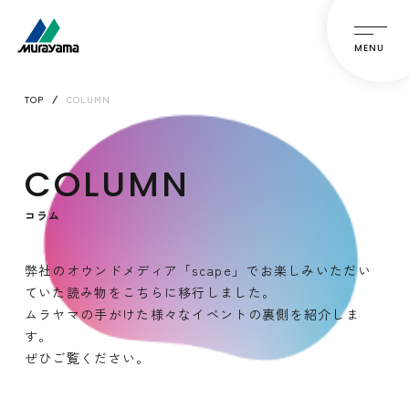
MENU
TOP
COLUMN
COLUMN
コラム
弊社のオウンドメディア「scape」でお楽しみいただい
ていた読み物をこちらに移行しました。
ムラヤマの手がけた様々なイベントの裏側を紹介しま
す。
ぜひご覧ください。