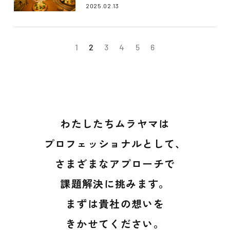
2025.02.13
1
2
3
4
5
6
わたしたちムラヤマは
プロフェッショナルとして、
さまざまなアプローチで
課題解決に挑みます。
まずは貴社の想いを
きかせてください。