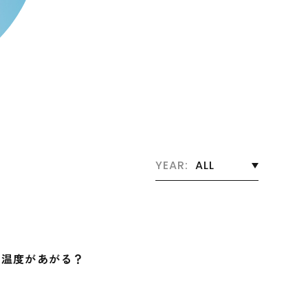
YEAR:
ALL
の温度があがる？