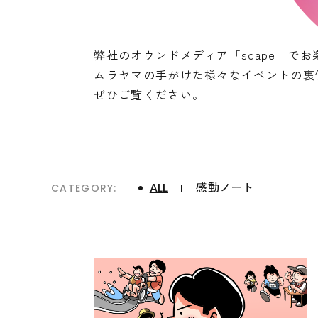
弊社のオウンドメディア「scape」で
ムラヤマの手がけた様々なイベントの裏
ぜひご覧ください。
ALL
感動ノート
CATEGORY: