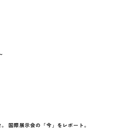
～
22。 国際展示会の「今」をレポート。