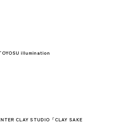
 illumination
CENTER CLAY STUDIO「CLAY SAKE