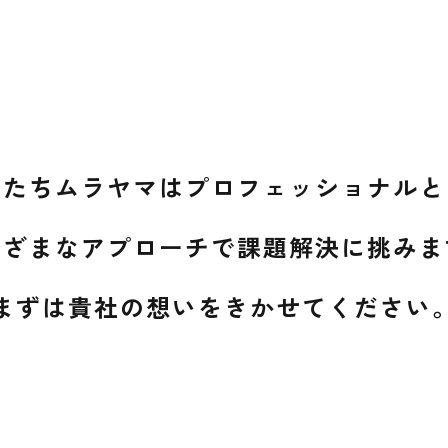
したちムラヤマは
プロフェッショナルと
まざまなアプローチで
課題解決に挑みま
まずは貴社の想いを
きかせてください