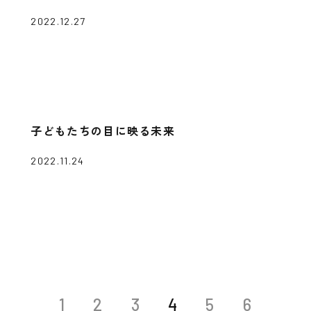
2022.12.27
子どもたちの目に映る未来
2022.11.24
1
2
3
4
5
6