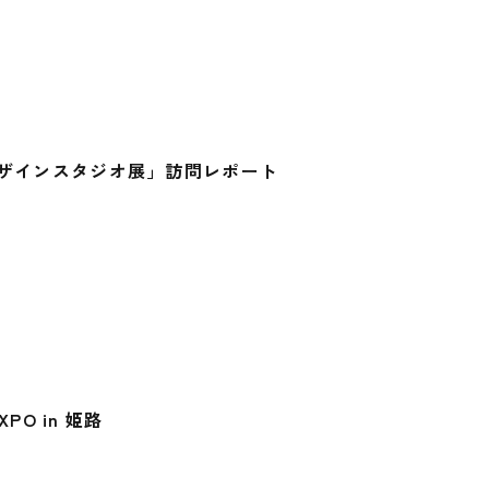
ないデザインスタジオ展」訪問レポート
O in 姫路