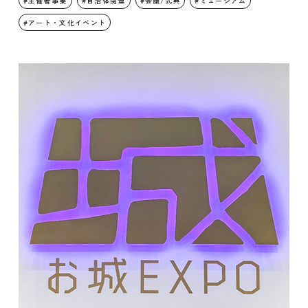
主催者事業
自治体関連
会議/式典
ミュージアム
アート・文化イベント