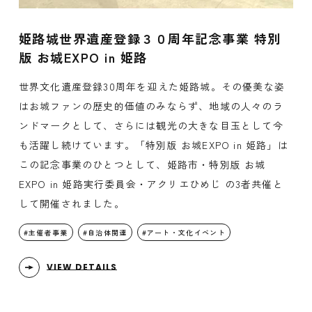
姫路城世界遺産登録３０周年記念事業 特別
版 お城EXPO in 姫路
世界文化遺産登録30周年を迎えた姫路城。その優美な姿
はお城ファンの歴史的価値のみならず、地域の人々のラ
ンドマークとして、さらには観光の大きな目玉として今
も活躍し続けています。「特別版 お城EXPO in 姫路」は
この記念事業のひとつとして、姫路市・特別版 お城
EXPO in 姫路実行委員会・アクリエひめじ の3者共催と
して開催されました。
主催者事業
自治体関連
アート・文化イベント
VIEW DETAILS