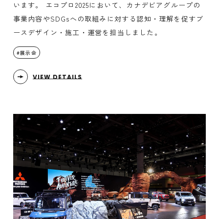
います。 エコプロ2025において、カナデビアグループの
事業内容やSDGsへの取組みに対する認知・理解を促すブ
ースデザイン・施工・運営を担当しました。
展示会
VIEW DETAILS