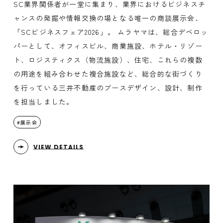
SC業界関係者が一堂に集まり、業界におけるビジネスチ
ャンスの発掘や情報交換の場となる唯一の商談展示会、
「SCビジネスフェア2026」。 ムラヤマは、総合デベロッ
パーとして、オフィスビル、商業施設、ホテル・リゾー
ト、ロジスティクス（物流施設）、住宅、これらの複数
の用途を組み合わせた複合施設など、総合的な街づくり
を行っている三井不動産のブースデザイン、設計、制作
を担当しました。
展示会
VIEW DETAILS